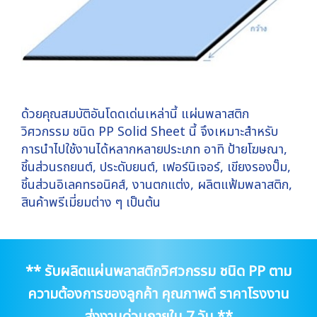
ด้วยคุณสมบัติอันโดดเด่นเหล่านี้ แผ่นพลาสติก
วิศวกรรม ชนิด PP Solid Sheet นี้ จึงเหมาะสำหรับ
การนำไปใช้งานได้หลากหลายประเภท อาทิ ป้ายโฆษณา,
ชิ้นส่วนรถยนต์, ประดับยนต์, เฟอร์นิเจอร์, เขียงรองปั๊ม,
ชิ้นส่วนอิเลคทรอนิคส์, งานตกแต่ง, ผลิตแฟ้มพลาสติก,
สินค้าพรีเมี่ยมต่าง ๆ เป็นต้น
** รับผลิตแผ่นพลาสติกวิศวกรรม ชนิด PP ตาม
ความต้องการของลูกค้า คุณภาพดี ราคาโรงงาน
ส่งงานด่วนภายใน 7 วัน **