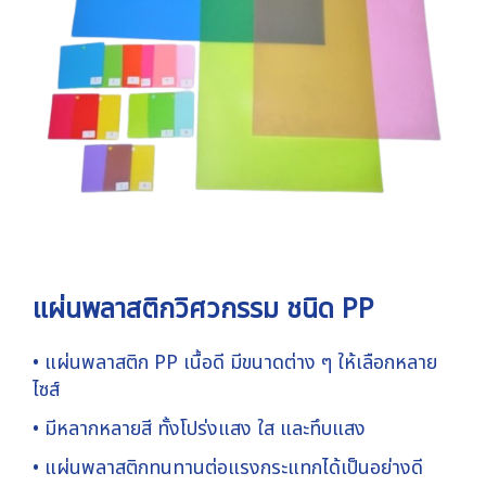
แผ่นพลาสติกวิศวกรรม ชนิด PP
• แผ่นพลาสติก PP เนื้อดี มีขนาดต่าง ๆ ให้เลือกหลาย
ไซส์
• มีหลากหลายสี ทั้งโปร่งแสง ใส และทึบแสง
• แผ่นพลาสติกทนทานต่อแรงกระแทกได้เป็นอย่างดี