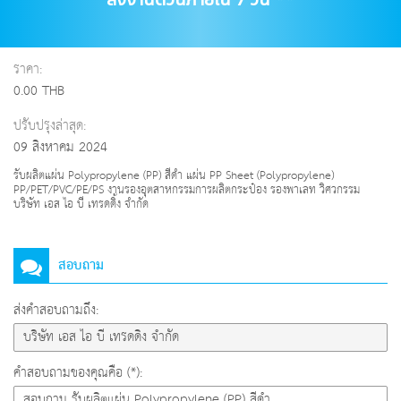
ราคา:
0.00 THB
ปรับปรุงล่าสุด:
09 สิงหาคม 2024
รับผลิตแผ่น Polypropylene (PP) สีดำ แผ่น PP Sheet (Polypropylene)
PP/PET/PVC/PE/PS งานรองอุตสาหกรรมการผลิตกระป๋อง รองพาเลท วิศวกรรม
บริษัท เอส ไอ บี เทรดดิ้ง จำกัด
สอบถาม
ส่งคำสอบถามถึง:
คำสอบถามของคุณคือ (*):