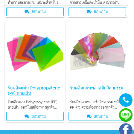
ทำความสะอาดง่าย เหมาะสำหรับงาน
จากสารเคมีและน้ำมัน สามารถทน
อุตสาหกรรมการผลิตกระป๋อง งานรอง
ความร้อนได้ สูงถึง 80 องศาเซลเซียส
สอบถาม
สอบถาม
เครื่องจักร และรองพาเลท โดยเรา
สามารถผลิตแผ่นพลาสติก PP ขนาด
กว้างสูงสุด 105 ซม. และยาวตาม
ความต้องการของลูกค้า
รับผลิตแผ่น Polypropylene
รับผลิตแผ่นพลาสติกวิศวกรรม
(PP) ลายเส้น
รับผลิตแผ่น Polypropylene (PP)
รับผลิตแผ่นพลาสติกวิศวกรรม ชนิด
ลายเส้น ของมีในสต็อกทางลูกค้า
PP ตามความต้องการของลูกค้า
สามารถตัดตามขนาดที่ลูกค้าต้องการ
คุณภาพดี ราคาโรงงาน ส่งงานด่วน
สอบถาม
สอบถาม
ได้
ภายใน 7 วัน