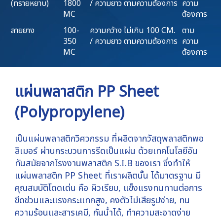
(ทรายหยาบ)
1800
/ ความยาว ตามความต้องการ
ความ
MC
ต้องการ
ลายยาง
100-
ความกว้าง ไม่เกิน 100 CM.
ตาม
350
/ ความยาว ตามความต้องการ
ความ
MC
ต้องการ
แผ่นพลาสติก PP Sheet
(Polypropylene)
เป็นแผ่นพลาสติกวิศวกรรม ที่ผลิตจากวัสดุพลาสติกพอ
ลิเมอร์ ผ่านกระบวนการรีดเป็นแผ่น ด้วยเทคโนโลยีอัน
ทันสมัยจากโรงงานพลาสติก S.I.B ของเรา ซึ่งทำให้
แผ่นพลาสติก PP Sheet ที่เราผลิตนั้น ได้มาตรฐาน มี
คุณสมบัติโดดเด่น คือ ผิวเรียบ, แข็งแรงทนทานต่อการ
ขีดข่วนและแรงกระแทกสูง, คงตัวไม่เสียรูปง่าย, ทน
ความร้อนและสารเคมี, กันน้ำได้, ทำความสะอาดง่าย